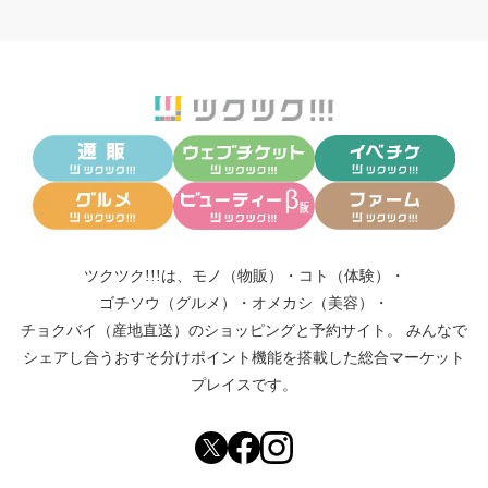
ツクツク!!!は、
モノ（物販）
・
コト（体験）
・
ゴチソウ（グルメ）
・
オメカシ（美容）
・
チョクバイ（産地直送）
のショッピングと予約サイト。
みんなで
シェアし合う
おすそ分けポイント機能
を搭載した総合マーケット
プレイスです。