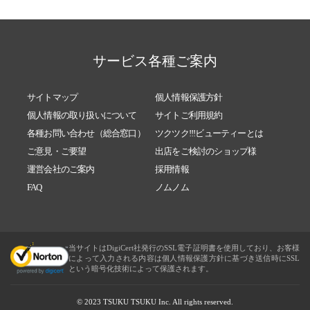
サービス各種ご案内
サイトマップ
個人情報保護方針
個人情報の取り扱いについて
サイトご利用規約
各種お問い合わせ（総合窓口）
ツクツク!!!ビューティーとは
ご意見・ご要望
出店をご検討のショップ様
運営会社のご案内
採用情報
FAQ
ノムノム
当サイトはDigiCert社発行のSSL電子証明書を使用しており、お客様
によって入力される内容は個人情報保護方針に基づき送信時にSSL
という暗号化技術によって保護されます。
© 2023 TSUKU TSUKU Inc. All rights reserved.