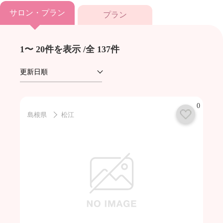
サロン・プラン
プラン
1〜
20件を表示 /全
137件
0
島根県
松江