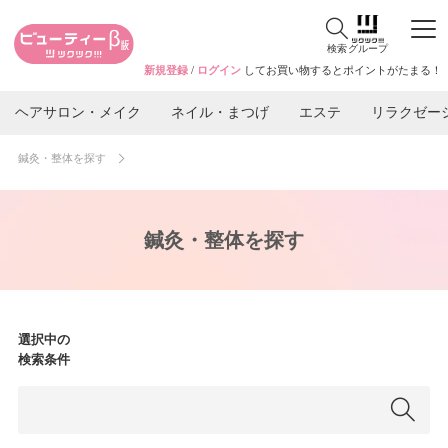
検索
グループ
新規登録
/
ログイン
してお買い物するとポイントがたまる！
ヘアサロン・メイク
ネイル・まつげ
エステ
リラクゼー
鍼灸・整体を探す
鍼灸・整体を探す
選択中の
検索条件