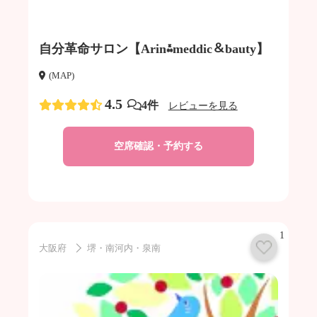
自分革命サロン【Arin⁂meddic＆bauty】
(MAP)
4.5
4件
レビューを見る
空席確認・予約する
1
大阪府
堺・南河内・泉南