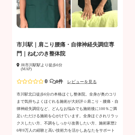
市川駅｜肩こり腰痛・自律神経失調症専
門｜ねむのき整体院
JR市川駅駅より徒歩6分
(MAP)
0
0件
レビューを見る
市川駅北口徒歩6分の本格ほぐし整体院。全身が奥のコリ
まで気持ちよくほぐれる施術が大好評☆肩こり・腰痛・自
律神経失調症など、どんなお悩みでも施術後に100％ご満
足いただける施術を心がけています。全身ほぐされリラッ
クスしたい方、不調をしっかり改善したい方、施術家歴2
6年9万人の経験と高い技術力を活かしあなたをサポート