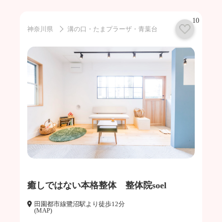
10
神奈川県
溝の口・たまプラーザ・青葉台
癒しではない本格整体 整体院soel
田園都市線鷺沼駅より徒歩12分
(MAP)