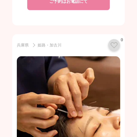
ご予約はお電話にて
0
兵庫県
姫路・加古川