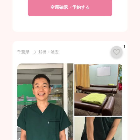
空席確認・予約する
1
千葉県
船橋・浦安