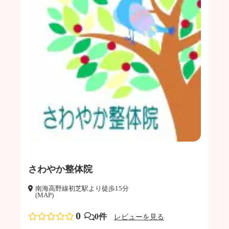
さわやか整体院
南海高野線初芝駅より徒歩15分
(MAP)
0
0件
レビューを見る