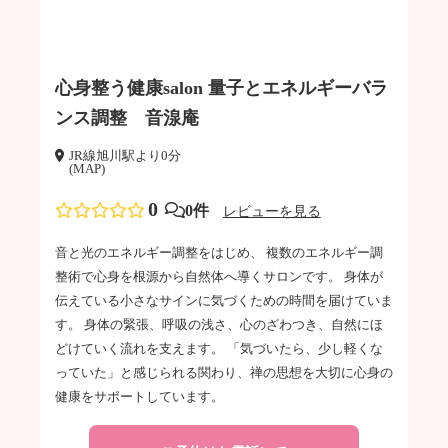
心身整う健康salon 量子とエネルギーバラ
ンス調整 音湶庵
JR線旭川駅より0分
(MAP)
0
0件
レビューを見る
音と光のエネルギー調整をはじめ、 複数のエネルギー調
整術で心身を根源から自然体へ導くサロンです。 身体が
伝えている小さなサインに気づくための時間を届けていま
す。 身体の緊張、呼吸の浅さ、心のざわつき、自然にほ
どけていく流れを支えます。 「気づいたら、少し軽くな
っていた」と感じられる関わり、禅の思想を大切に心身の
健康をサポートしています。