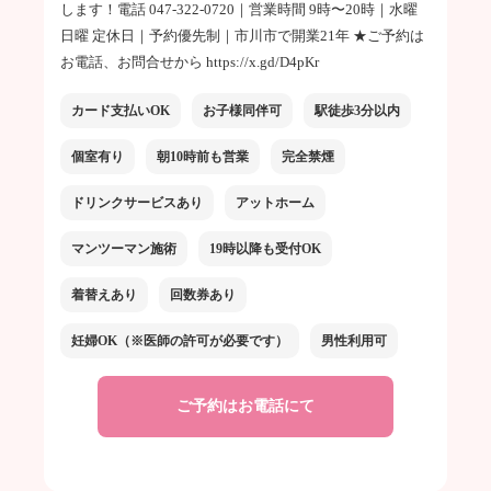
します！電話 047-322-0720｜営業時間 9時〜20時｜水曜
日曜 定休日｜予約優先制｜市川市で開業21年 ★ご予約は
お電話、お問合せから https://x.gd/D4pKr
カード支払いOK
お子様同伴可
駅徒歩3分以内
個室有り
朝10時前も営業
完全禁煙
ドリンクサービスあり
アットホーム
マンツーマン施術
19時以降も受付OK
着替えあり
回数券あり
妊婦OK（※医師の許可が必要です）
男性利用可
ご予約はお電話にて