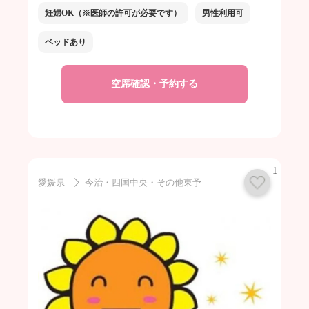
妊婦OK（※医師の許可が必要です）
男性利用可
ベッドあり
空席確認・予約する
1
愛媛県
今治・四国中央・その他東予