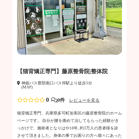
【猫背矯正専門】藤原整骨院|整体院
神姫バス豊部南口バス停駅より徒歩5分
(MAP)
0
0件
レビューを見る
猫背矯正専門、兵庫県多可町加美区の藤原整骨院のホーム
ページです。 自分が腰を痛めて治してもらった経験がき
っかけで、施術者となりはや18年, 約3万人の患者様を診
させて頂きました。身体の事でお困りの方へ個々にあった