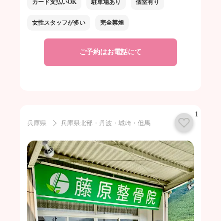
カード支払いOK
駐車場あり
個室有り
女性スタッフが多い
完全禁煙
ご予約はお電話にて
1
兵庫県
兵庫県北部・丹波・城崎・但馬