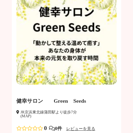
健幸サロン Green Seeds
JR京浜東北線蒲田駅より徒歩7分
(MAP)
0
0件
レビューを見る