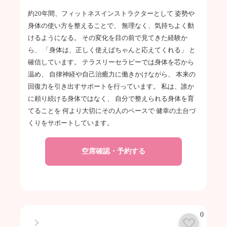
約20年間、フィットネスインストラクターとして 姿勢や
身体の使い方を整えることで、 無理なく、気持ちよく動
けるようになる。 その変化を目の前で見てきた経験か
ら、 「身体は、正しく使えばちゃんと応えてくれる」 と
確信しています。 テラスリーセラピーでは身体を芯から
温め、 自律神経や自己治癒力に働きかけながら、 本来の
回復力を引き出すサポートを行っています。 私は、誰か
に頼り続ける身体ではなく、 自分で整えられる身体を育
てることを 何より大切にその人のペースで 健幸の土台づ
くりをサポートしています。
空席確認・予約する
0