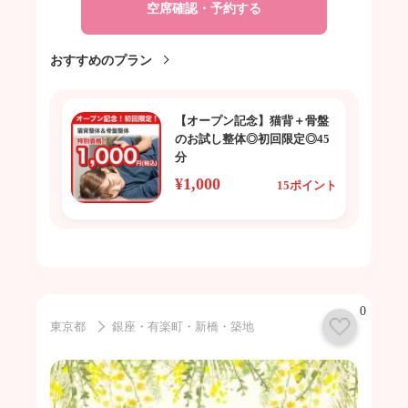
空席確認・予約する
おすすめのプラン
【オープン記念】猫背＋骨盤
のお試し整体◎初回限定◎45
分
¥1,000
15ポイント
0
東京都
銀座・有楽町・新橋・築地