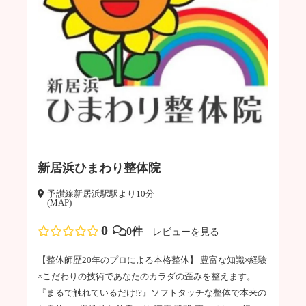
新居浜ひまわり整体院
予讃線新居浜駅駅より10分
(MAP)
0
0件
レビューを見る
【整体師歴20年のプロによる本格整体】 豊富な知識×経験
×こだわりの技術であなたのカラダの歪みを整えます。
『まるで触れているだけ!?』ソフトタッチな整体で本来の