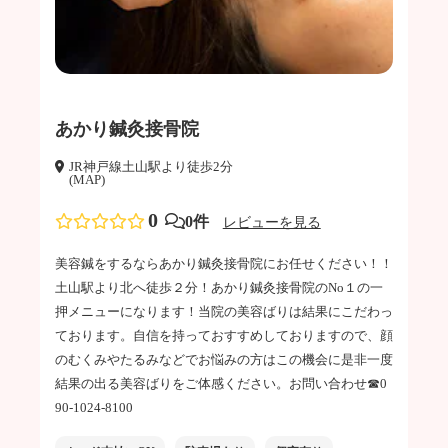
あかり鍼灸接骨院
JR神戸線土山駅より徒歩2分
(MAP)
0
0件
レビューを見る
美容鍼をするならあかり鍼灸接骨院にお任せください！！
土山駅より北へ徒歩２分！あかり鍼灸接骨院のNo１の一
押メニューになります！当院の美容ばりは結果にこだわっ
ております。自信を持っておすすめしておりますので、顔
のむくみやたるみなどでお悩みの方はこの機会に是非一度
結果の出る美容ばりをご体感ください。お問い合わせ☎︎0
90-1024-8100