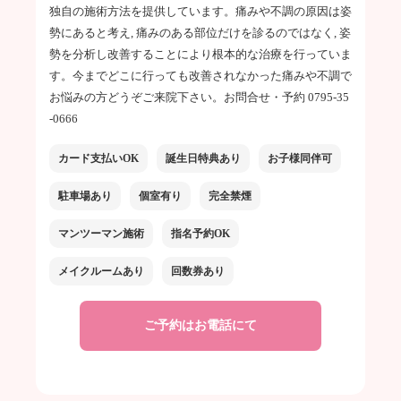
独自の施術方法を提供しています。痛みや不調の原因は姿
勢にあると考え, 痛みのある部位だけを診るのではなく, 姿
勢を分析し改善することにより根本的な治療を行っていま
す。今までどこに行っても改善されなかった痛みや不調で
お悩みの方どうぞご来院下さい。お問合せ・予約 0795-35
-0666
カード支払いOK
誕生日特典あり
お子様同伴可
駐車場あり
個室有り
完全禁煙
マンツーマン施術
指名予約OK
メイクルームあり
回数券あり
ご予約はお電話にて