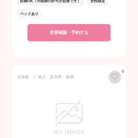
妊婦OK（※医師の許可が必要です）
女性限定
ベッドあり
空席確認・予約する
0
北海道
旭川・富良野・留萌