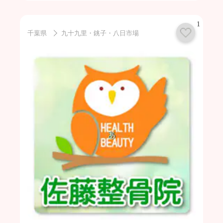
1
千葉県
九十九里・銚子・八日市場