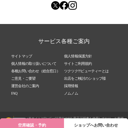
サービス各種ご案内
サイトマップ
個人情報保護方針
個人情報の取り扱いについて
サイトご利用規約
各種お問い合わせ（総合窓口）
ツクツク!!!ビューティーとは
ご意見・ご要望
出店をご検討のショップ様
運営会社のご案内
採用情報
FAQ
ノムノム
当サイトはDigiCert社発行のSSL電子証明書を使用しており、お客様
によって入力される内容は個人情報保護方針に基づき送信時にSSL
空席確認・予約
ショップへお問い合わせ
という暗号化技術によって保護されます。