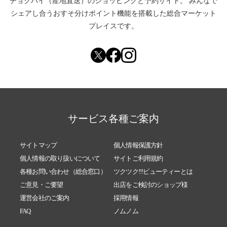
チョクバイ（産地直送）
のショッピングと予約サイト。
みんなで
シェアし合う
おすそ分けポイント機能
を搭載した総合マーケット
プレイスです。
サービス各種ご案内
サイトマップ
個人情報保護方針
個人情報の取り扱いについて
サイトご利用規約
各種お問い合わせ（総合窓口）
ツクツク!!!ビューティーとは
ご意見・ご要望
出店をご検討のショップ様
運営会社のご案内
採用情報
FAQ
ノムノム