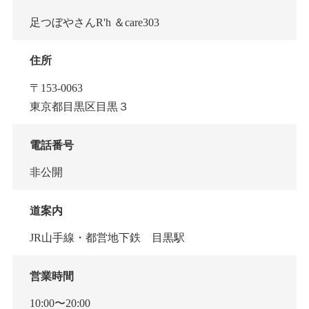
足つぼやさんR'h ＆care303
住所
〒153-0063
東京都目黒区目黒３
電話番号
非公開
道案内
JR山手線・都営地下鉄 目黒駅
営業時間
10:00〜20:00