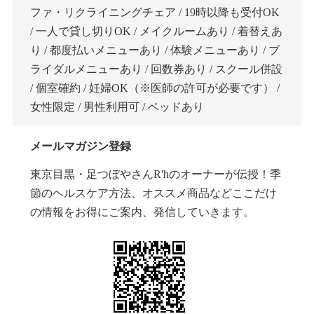
ファ・リクライニングチェア / 19時以降も受付OK
/ 一人で貸し切りOK / メイクルームあり / 着替えあ
り / 都度払いメニューあり / 体験メニューあり / ブ
ライダルメニューあり / 回数券あり / スクール併設
/ 個室確約 / 妊婦OK（※医師の許可が必要です） /
女性限定 / 男性利用可 / ベッドあり
メールマガジン登録
東京目黒・足つぼやさんR'hのオーナーが伝授！季
節のヘルスケア方法、オススメ商品などここだけ
の情報をお得にご案内、発信していきます。