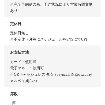
※完全予約制の為、予約状況により営業時間変動
あり
定休日
定休日無し
※不定休（月毎にスケジュールをSNSにてUP)
お支払方法
カード：使用可
電子マネー：使用可
※QRキャッシュレス決済（paypay,LINEpay,aupay,
メルペイ,d払い）
席数
1席