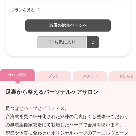
プランを見る
当店の総合ページへ
お気に入り
2
サロン情報
プラン
スタッフ
お知らせ
足裏から整えるパーソナルケアサロン
足つぼとハーブとピラティス。
台湾式を更に細分化された熟練の足裏ほぐし整体〜こだわり
の無農薬自家栽培にて栽培したハーブで全身を纏います。
季節や体質に合わせたオリジナルハーブのアーユルヴェーダ