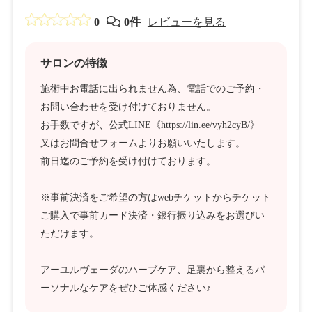
0
0件
レビューを見る
サロンの特徴
施術中お電話に出られません為、電話でのご予約・
お問い合わせを受け付けておりません。
お手数ですが、公式LINE《https://lin.ee/vyh2cyB/》
又はお問合せフォームよりお願いいたします。
前日迄のご予約を受け付けております。
※事前決済をご希望の方はwebチケットからチケット
ご購入で事前カード決済・銀行振り込みをお選びい
ただけます。
アーユルヴェーダのハーブケア、足裏から整えるパ
ーソナルなケアをぜひご体感ください♪