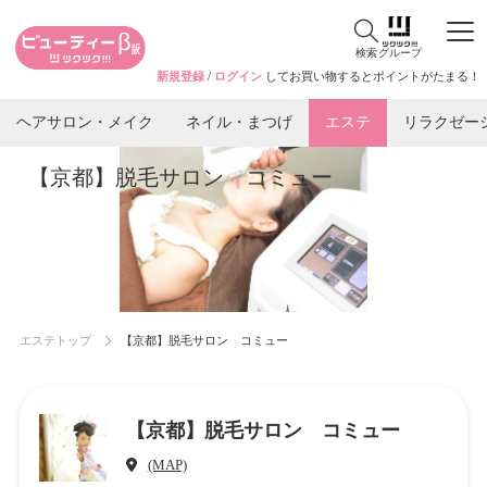
検索
グループ
新規登録
/
ログイン
してお買い物するとポイントがたまる！
ヘアサロン・メイク
ネイル・まつげ
エステ
リラクゼー
【京都】脱毛サロン コミュー
エステトップ
【京都】脱毛サロン コミュー
【京都】脱毛サロン コミュー
(MAP)