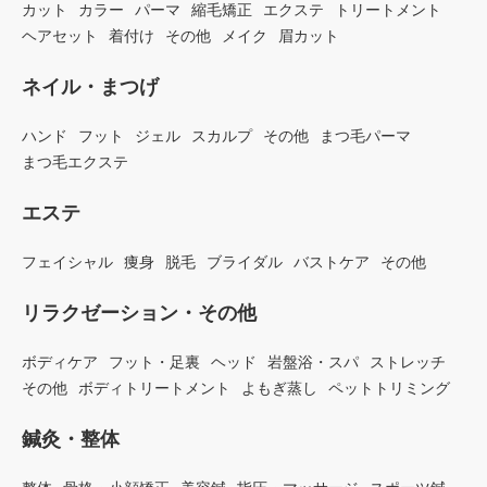
カット
カラー
パーマ
縮毛矯正
エクステ
トリートメント
ヘアセット
着付け
その他
メイク
眉カット
ネイル・まつげ
ハンド
フット
ジェル
スカルプ
その他
まつ毛パーマ
まつ毛エクステ
エステ
フェイシャル
痩身
脱毛
ブライダル
バストケア
その他
リラクゼーション・その他
ボディケア
フット・足裏
ヘッド
岩盤浴・スパ
ストレッチ
その他
ボディトリートメント
よもぎ蒸し
ペットトリミング
鍼灸・整体