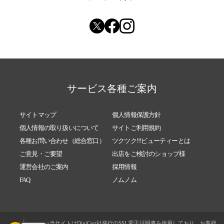
サービス各種ご案内
サイトマップ
個人情報保護方針
個人情報の取り扱いについて
サイトご利用規約
各種お問い合わせ（総合窓口）
ツクツク!!!ビューティーとは
ご意見・ご要望
出店をご検討のショップ様
運営会社のご案内
採用情報
FAQ
ノムノム
当サイトはDigiCert社発行のSSL電子証明書を使用しており、お客様