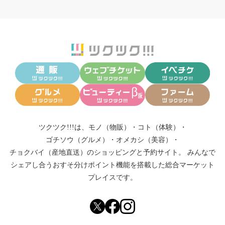
ツクツク!!!は、
モノ（物販）
・
コト（体験）
・
ゴチソウ（グルメ）
・
オメカシ（美容）
・
チョクバイ（産地直送）
のショッピングと予約サイト。
みんなで
シェアし合う
おすそ分けポイント機能
を搭載した総合マーケット
プレイスです。