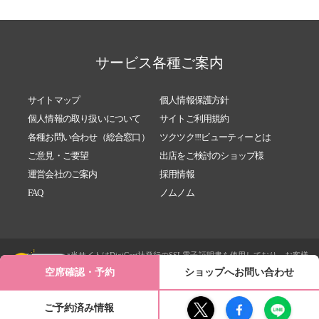
サービス各種ご案内
サイトマップ
個人情報保護方針
個人情報の取り扱いについて
サイトご利用規約
各種お問い合わせ（総合窓口）
ツクツク!!!ビューティーとは
ご意見・ご要望
出店をご検討のショップ様
運営会社のご案内
採用情報
FAQ
ノムノム
当サイトはDigiCert社発行のSSL電子証明書を使用しており、お客様
によって入力される内容は個人情報保護方針に基づき送信時にSSL
空席確認・予約
ショップへお問い合わせ
という暗号化技術によって保護されます。
ご予約済み情報
© 2023 TSUKU TSUKU Inc. All rights reserved.