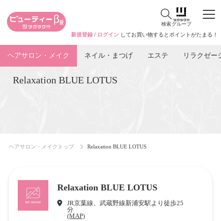
検索
グループ
新規登録
/
ログイン
してお買い物するとポイントがたまる！
ヘアサロン・メイク
ネイル・まつげ
エステ
リラクゼー
Relaxation BLUE LOTUS
ヘアサロン・メイクトップ
Relaxation BLUE LOTUS
Relaxation BLUE LOTUS
JR京葉線、武蔵野線新浦安駅より徒歩25
分
(MAP)