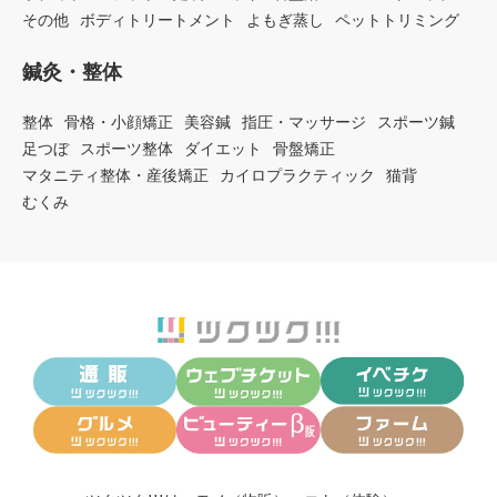
その他
ボディトリートメント
よもぎ蒸し
ペットトリミング
鍼灸・整体
整体
骨格・小顔矯正
美容鍼
指圧・マッサージ
スポーツ鍼
足つぼ
スポーツ整体
ダイエット
骨盤矯正
マタニティ整体・産後矯正
カイロプラクティック
猫背
むくみ