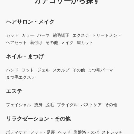
カテゴリーから探す
ヘアサロン・メイク
カット
カラー
パーマ
縮毛矯正
エクステ
トリートメント
ヘアセット
着付け
その他
メイク
眉カット
ネイル・まつげ
ハンド
フット
ジェル
スカルプ
その他
まつ毛パーマ
まつ毛エクステ
エステ
フェイシャル
痩身
脱毛
ブライダル
バストケア
その他
リラクゼーション・その他
ボディケア
フット・足裏
ヘッド
岩盤浴・スパ
ストレッチ