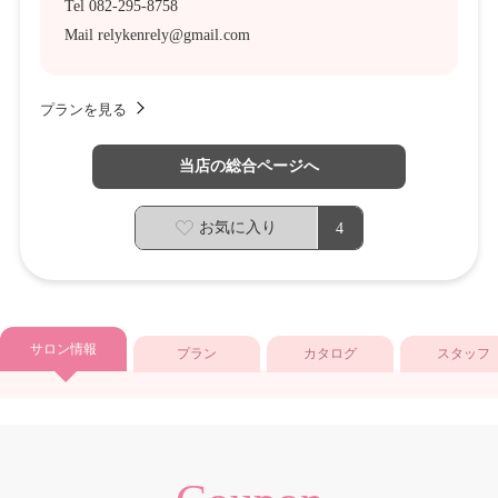
Tel 082-295-8758
Mail relykenrely@gmail.com
プランを見る
当店の総合ページへ
お気に入り
4
サロン情報
プラン
カタログ
スタッフ