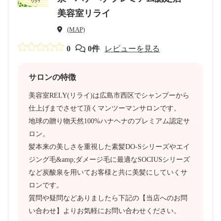
美容室リライ
(MAP)
0
0件
レビューを見る
サロンの特徴
美容室RELY(リライ)は広島市西区でシャンプーから
仕上げまでさせて頂くマンツーマンサロンです。
地球の贈り物天然100%ハナヘナのプレミアム認定サ
ロン。
髪本来の美しさを重視した素髪DO-Sシリーズやエイ
ジング毛&amp;ダメージ毛に最適なSOCIUSシリーズ
など炭酸泉を用いてお客様と共に美髪にしていくサ
ロンです。
質問や疑問などありましたら下記の【当店へのお問
い合わせ】よりお気軽にお問い合わせください。