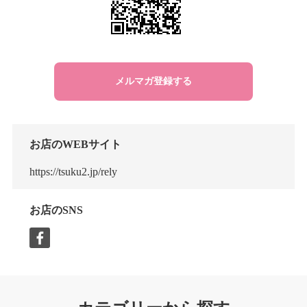
メルマガ登録する
お店のWEBサイト
https://tsuku2.jp/rely
お店のSNS