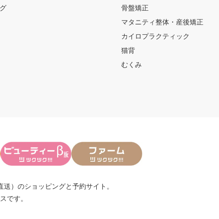
グ
骨盤矯正
マタニティ整体・産後矯正
カイロプラクティック
猫背
むくみ
直送）
のショッピングと予約サイト。
スです。