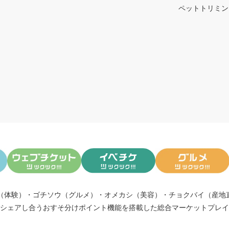
ペットトリミン
（体験）
・
ゴチソウ（グルメ）
・
オメカシ（美容）
・
チョクバイ（産地
シェアし合う
おすそ分けポイント機能
を搭載した総合マーケットプレイ