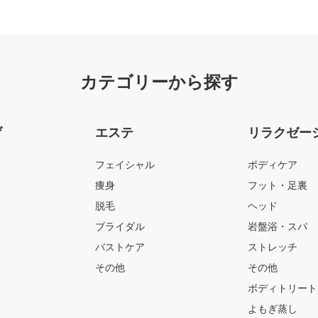
カテゴリーから探す
げ
エステ
リラクゼー
フェイシャル
ボディケア
痩身
フット・足裏
脱毛
ヘッド
ブライダル
岩盤浴・スパ
バストケア
ストレッチ
その他
その他
ボディトリート
よもぎ蒸し