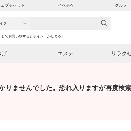
ウェブチケット
イベチケ
グルメ
ン
してお買い物するとポイントがたまる！
つげ
エステ
リラク
かりませんでした。恐れ入りますが再度検