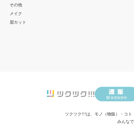
その他
メイク
眉カット
ツクツク!!!は、
モノ（物販）
・
コト
みんなで