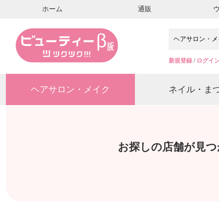
ホーム
通販
新規登録
/
ログイ
ヘアサロン・メイク
ネイル・ま
お探しの店舗が見つ