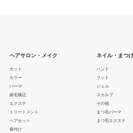
ヘアサロン・メイク
ネイル・まつ
カット
ハンド
カラー
フット
パーマ
ジェル
縮毛矯正
スカルプ
エクステ
その他
トリートメント
まつ毛パーマ
ヘアセット
まつ毛エクステ
着付け