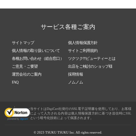
サービス各種ご案内
サイトマップ
個人情報保護方針
個人情報の取り扱いについて
サイトご利用規約
各種お問い合わせ（総合窓口）
ツクツク!!!ビューティーとは
ご意見・ご要望
出店をご検討のショップ様
運営会社のご案内
採用情報
FAQ
ノムノム
当サイトはDigiCert社発行のSSL電子証明書を使用しており、お客様
によって入力される内容は個人情報保護方針に基づき送信時にSSL
という暗号化技術によって保護されます。
© 2023 TSUKU TSUKU Inc. All rights reserved.