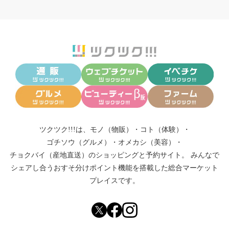
ツクツク!!!は、
モノ（物販）
・
コト（体験）
・
ゴチソウ（グルメ）
・
オメカシ（美容）
・
チョクバイ（産地直送）
のショッピングと予約サイト。
みんなで
シェアし合う
おすそ分けポイント機能
を搭載した総合マーケット
プレイスです。