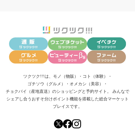
ツクツク!!!は、
モノ（物販）
・
コト（体験）
・
ゴチソウ（グルメ）
・
オメカシ（美容）
・
チョクバイ（産地直送）
のショッピングと予約サイト。
みんなで
シェアし合う
おすそ分けポイント機能
を搭載した総合マーケット
プレイスです。