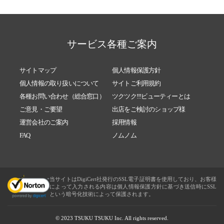
サービス各種ご案内
サイトマップ
個人情報保護方針
個人情報の取り扱いについて
サイトご利用規約
各種お問い合わせ（総合窓口）
ツクツク!!!ビューティーとは
ご意見・ご要望
出店をご検討のショップ様
運営会社のご案内
採用情報
FAQ
ノムノム
当サイトはDigiCert社発行のSSL電子証明書を使用しており、お客様
によって入力される内容は個人情報保護方針に基づき送信時にSSL
という暗号化技術によって保護されます。
© 2023 TSUKU TSUKU Inc. All rights reserved.