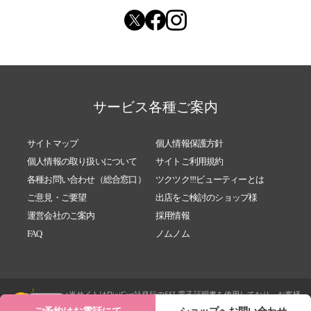
サービス各種ご案内
サイトマップ
個人情報保護方針
個人情報の取り扱いについて
サイトご利用規約
各種お問い合わせ（総合窓口）
ツクツク!!!ビューティーとは
ご意見・ご要望
出店をご検討のショップ様
運営会社のご案内
採用情報
FAQ
ノムノム
当サイトはDigiCert社発行のSSL電子証明書を使用しており、お客様
によって入力される内容は個人情報保護方針に基づき送信時にSSL