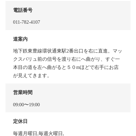
電話番号
011-782-4107
道案内
地下鉄東豊線環状通東駅2番出口を右に直進。マッ
クスバリュ前の信号を渡り右にへ曲がり、すぐ一
本目の道を左へ曲がると５０mほどで右手にお店
が見えてきます。
営業時間
09:00〜19:00
定休日
毎週月曜日,毎週火曜日,