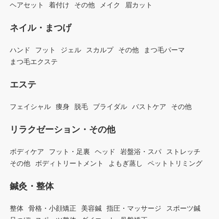
ヘアセット
着付け
その他
メイク
眉カット
ネイル・まつげ
ハンド
フット
ジェル
スカルプ
その他
まつ毛パーマ
まつ毛エクステ
エステ
フェイシャル
痩身
脱毛
ブライダル
バストケア
その他
リラクゼーション・その他
ボディケア
フット・足裏
ヘッド
岩盤浴・スパ
ストレッチ
その他
ボディトリートメント
よもぎ蒸し
ペットトリミング
鍼灸・整体
整体
骨格・小顔矯正
美容鍼
指圧・マッサージ
スポーツ鍼