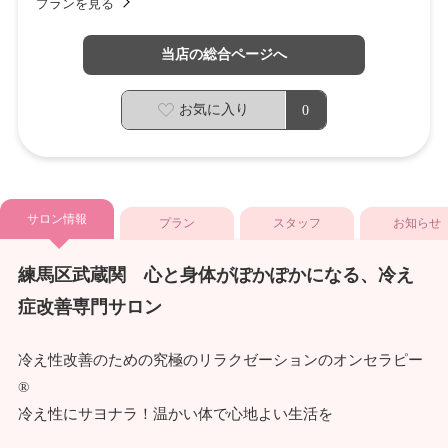
プランを見る
当店の総合ページへ
お気に入り
0
サロン情報
プラン
スタッフ
お知らせ
練馬区武蔵関 心と身体がぽかぽかになる、冷え
症改善専門サロン
冷え性改善のための究極のリラクゼーションのオンセラピー
®
冷え性にサヨナラ！温かい体で心地よい生活を