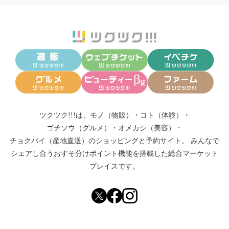
ツクツク!!!は、
モノ（物販）
・
コト（体験）
・
ゴチソウ（グルメ）
・
オメカシ（美容）
・
チョクバイ（産地直送）
のショッピングと予約サイト。
みんなで
シェアし合う
おすそ分けポイント機能
を搭載した総合マーケット
プレイスです。