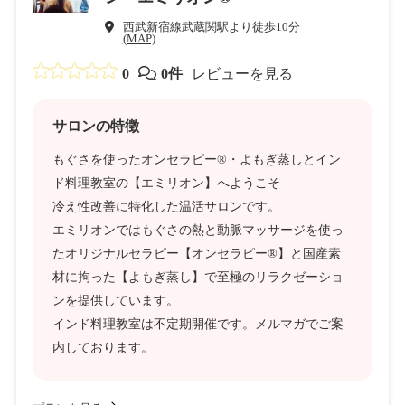
西武新宿線武蔵関駅より徒歩10分
(MAP)
0
0件
レビューを見る
サロンの特徴
もぐさを使ったオンセラピー®・よもぎ蒸しとイン
ド料理教室の【エミリオン】へようこそ
冷え性改善に特化した温活サロンです。
エミリオンではもぐさの熱と動脈マッサージを使っ
たオリジナルセラピー【オンセラピー®】と国産素
材に拘った【よもぎ蒸し】で至極のリラクゼーショ
ンを提供しています。
インド料理教室は不定期開催です。メルマガでご案
内しております。