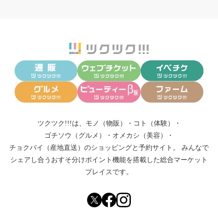
ツクツク!!!は、
モノ（物販）
・
コト（体験）
・
ゴチソウ（グルメ）
・
オメカシ（美容）
・
チョクバイ（産地直送）
のショッピングと予約サイト。
みんなで
シェアし合う
おすそ分けポイント機能
を搭載した総合マーケット
プレイスです。