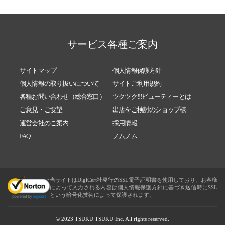
サービス各種ご案内
サイトマップ
個人情報保護方針
個人情報の取り扱いについて
サイトご利用規約
各種お問い合わせ（総合窓口）
ツクツク!!!ビューティーとは
ご意見・ご要望
出店をご検討のショップ様
運営会社のご案内
採用情報
FAQ
ノムノム
当サイトはDigiCert社発行のSSL電子証明書を使用しており、お客様
によって入力される内容は個人情報保護方針に基づき送信時にSSL
という暗号化技術によって保護されます。
© 2023 TSUKU TSUKU Inc. All rights reserved.